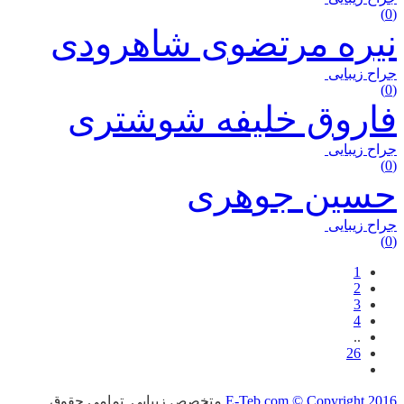
(0)
نیره مرتضوی شاهرودی
جراح زیبایی
(0)
فاروق خلیفه شوشتری
جراح زیبایی
(0)
حسین جوهری
جراح زیبایی
(0)
1
2
3
4
..
26
E-Teb.com © Copyright 2016
متخصص زیبایی. تمامی حقوق