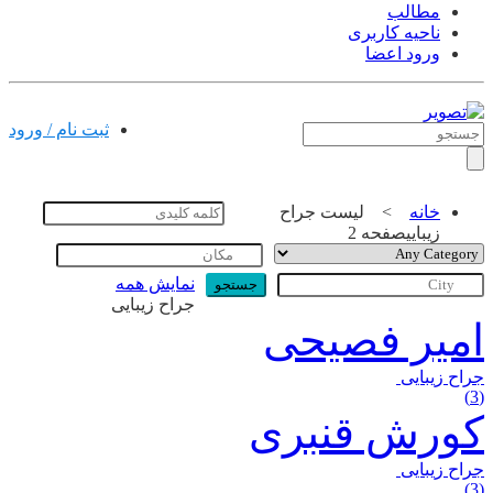
مطالب
ناحیه کاربری
ورود اعضا
تبلیغات |
تماس با ما
ثبت نام / ورود
خانه
>
لیست جراح
زیبایی
صفحه 2
نمایش همه
جستجو
جراح زیبایی
امیر فصیحی
جراح زیبایی
(3)
کورش قنبری
جراح زیبایی
(3)