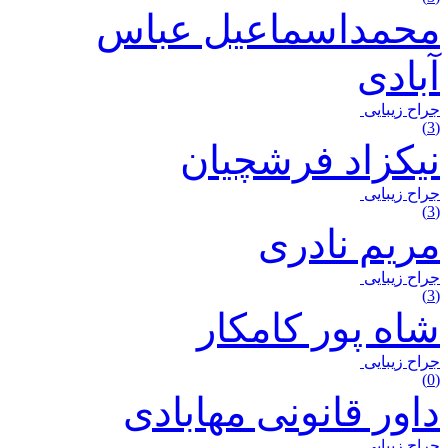
محمداسماعیل عباس
آبادی
جراح زیبایی
(3)
نیکزاد فرشچیان
جراح زیبایی
(3)
مریم نادری
جراح زیبایی
(3)
شاه پور کامکار
جراح زیبایی
(0)
داور قانونی مهابادی
جراح زیبایی