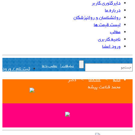
دایرکتوری کاربر
درباره ما
روانشناسان و روانپزشکان
لیست قیمت ها
مطالب
ناحیه کاربری
ورود اعضا
تبلیغات |
تماس با ما
ثبت نام / ورود
خانه
>
doctor
>
دکتر
محمد قناعت پیشه