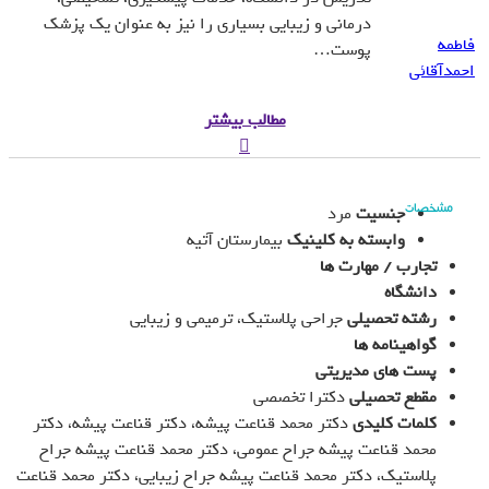
درمانی و زیبایی بسیاری را نیز به عنوان یک پزشک
فاطمه
پوست…
احمدآقائی
مطالب بیشتر
جنسیت
مرد
مشخصات
وابسته به کلینیک
بیمارستان آتیه
تجارب / مهارت ها
دانشگاه
رشته تحصیلی
جراحی پلاستیک، ترمیمی و زیبایی
گواهینامه ها
پست های مدیریتی
مقطع تحصیلی
دکترا تخصصی
کلمات کلیدی
دکتر محمد قناعت پیشه، دکتر قناعت پیشه، دکتر
محمد قناعت پیشه جراح عمومی، دکتر محمد قناعت پیشه جراح
پلاستیک، دکتر محمد قناعت پیشه جراح زیبایی، دکتر محمد قناعت