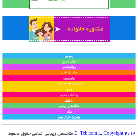
زیبایی
دکتر جراح
روانشناس
دکتر زیبایی
متخصص
متخصص مغز و اعصاب
جراح
پزشک زیبایی
پزشک
متخصص زیبایی
دکتر
بهترین جراح بینی
E-Teb.com © Copyright 2016
متخصص زیبایی. تمامی حقوق محفوظ