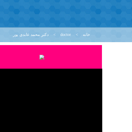
خانه
>
doctor
>
دکتر محمد عابدی پور