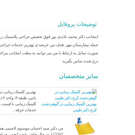
توضیحات پروفایل
اینجانب دکتر محمد عابدی پور فوق تخصص جراحی پلاستیک، زیبای
جمله بیمارستان مهر. هدف من عرضه ی بهترین خدمات جراحی پ
صورت تمایل به ارتباط با من می توانید به مطب اینجانب مراجعه
درج شده تماس بگیرید.
سایر متخصصان
بهترین کلینیک زیبایی
بهترین کلینیک زیبایی در گوهردشت
کلینیک زیبایی با قیمت
کرج دکتر طیبی
خدمات حرفه…
من دکتر سید احسان موسوی لاجیمی هس
123507. در حال حاضر عضو انجمن ج