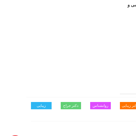
ی و
تر زیبایی
روانشناس
دکتر جراح
زیبایی