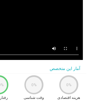
آمار این متخصص
0%
0%
0%
هزینه اقتصادی
وقت شناسی
رفتار 