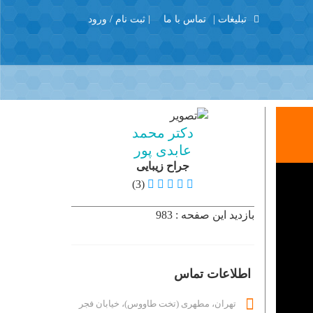
تبلیغات |
تماس با ما
ثبت نام / ورود
منو
X
Join Us
Member Login
با تشکر
دکتر محمد
برگه نمونه
عابدی پور
جراح زیبایی
پرسش و پاسخ
(3)
پروفایل عمومی
پزشکان زیبایی
بازدید این صفحه : 983
تبلیغات
تماس با ما
اطلاعات تماس
ثبت نام
خانه
تهران، مطهری (تخت طاووس)، خیابان فجر