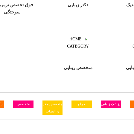
تیک
دکتر زیبایی
فوق تخصص ترمیم
سوختگی
ایی
متخصص زیبایی
پزشک زیبایی
جراح
متخصص مغز
متخصص
دک
و اعصاب