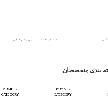
بایی
فوق تخصص ترمیمی و سوختگی
ه بندی متخصصان