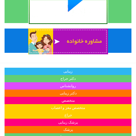
زیبایی
دکتر جراح
روانشناس
دکتر زیبایی
متخصص
متخصص مغز و اعصاب
جراح
پزشک زیبایی
پزشک