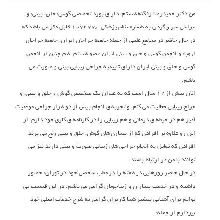
من دکتر حمیدرضا زنگنه هستم، دارای بورد تخصصی گوش، حلق، بینی، و
جراحی سر و گردن به شماره نظام پزشکی: ۱۰۷۲۷۷٫ قابل ذکر می باشد که
در حال حاضر در مجامع علمی از جمله جامعه جراحان ایران، جامعه جراحان
اروپا، و انجمن گوش و حلق و بینی ایران عضو هستم. هم چنین از انجمن
گوش و حلق و بینی ایران دارای تأییدیه جراحی زیبایی بینی و صورت می
باشم.
الان بیش از ۱۲ سال است که به عنوان یک متخصص گوش و حلق و بینی، و
جراح زیبایی فعالیت می کنم، و تجربه ی انجام بیش از دو هزار جراحی موفقیت
آمیز هم در حیطه ی درمانی و هم زیبایی را در کارنامه ی کاری خود دارم. از
این رو علاوه بر افرادی که از بیماری های گوش، حلق و بینی رنج می برند،
افرادی که تمایل به انجام جراحی های زیبایی صورت و بینی دارند نیز می
توانند با من در ارتباط باشند.
در حال حاضر روزهایی در هفته را در مطب شخصی خود در تهران، حضور
داشته و در خدمت بیماران و زیباجویان گرامی می باشم. در این قسمت می
توانم برای آشنایی بیشتر شما کاربران گرامی به شرح خدمات اصلی خود
بپردازم از جمله: