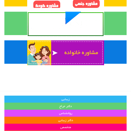
زیبایی
دکتر جراح
روانشناس
دکتر زیبایی
متخصص