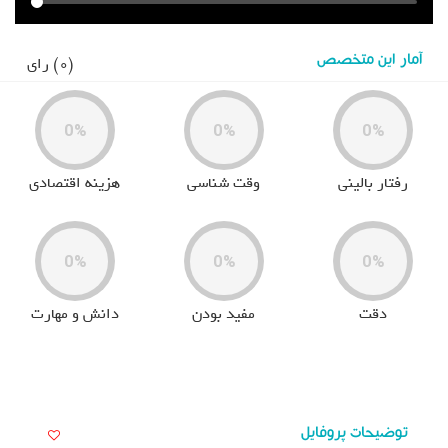
آمار این متخصص
(0) رای
0%
0%
0%
رفتار بالینی
وقت شناسی
هزینه اقتصادی
0%
0%
0%
دقت
مفید بودن
دانش و مهارت
توضیحات پروفایل