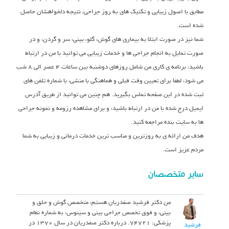
مطابق با اصول زیبایی و تکنیک های به روز جراحی، نتیجه دلخواهشان حاصل
شده است.
شما نیز در صورت ابتلا به بیماری های گوش، گلو، بینی، سر و گردن، و در
صورت تمایل به انجام جراحی ها و خدمات زیبایی می توانید با من در ارتباط
باشید، برنامه ی کاری من شامل روزهای دوشنبه بین ساعات ۴ عصر الی ۸ شب
می شود، لطفا برای تعیین وقت قبلی و هماهنگی با منشی، با شماره تلفن های
ثبت شده در این صفحه تماس بگیرید. هم چنین می توانید از طریق آدرس
ایمیل درج شده با من در ارتباط باشید، و برای مشاهده رزومه و نمونه جراحی
ها به سایت بنده مراجعه کنید.
هدف من ارائه ی به روزترین و مناسب ترین خدمات درمانی و زیبایی به شما
مردم عزیز است.
سایر متخصصان
من دکتر فرشید صفدریان هستم، متخصص گوش و حلق و
بینی، و فوق تخصص جراحی بینی و سینوس، به شماره نظام
پزشکی: 74721. درباره دکتر صفدریان در سال 1370 در
فرشید