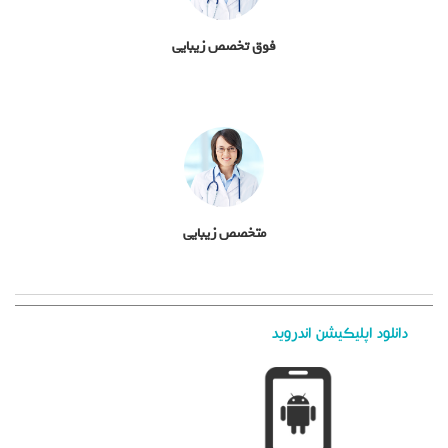
فوق تخصص زیبایی
متخصص زیبایی
دانلود اپلیکیشن اندروید