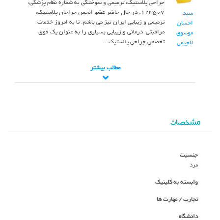
جراحی پلاستیک، ترمیمی و سوختگی به شماره نظام پزشکی:
123507. در حال حاضر عضو انجمن جراحان پلاستیک،
سید
ترمیمی و زیبایی ایران نیز می باشم. تا به امروز خدمات
احسان
مراقبتی، درمانی و زیبایی بسیاری را به عنوان یک فوق
موسوی
تخصص جراحی پلاستیک…
لاجیمی
مطالب بیشتر
مشخصات
جنسیت
مرد
وابسته به کلینیک
تجارب / مهارت ها
دانشگاه