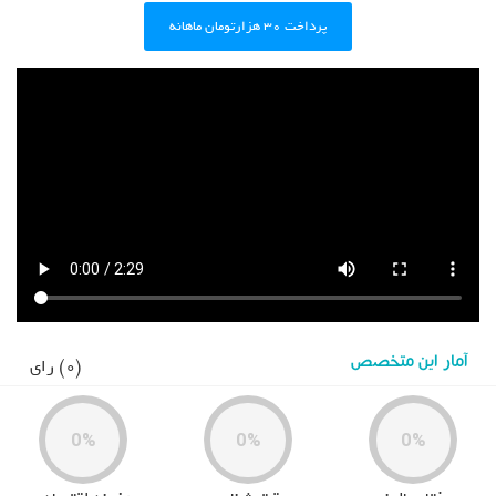
پرداخت ۳۰ هزارتومان ماهانه
آمار این متخصص
(0) رای
0%
0%
0%