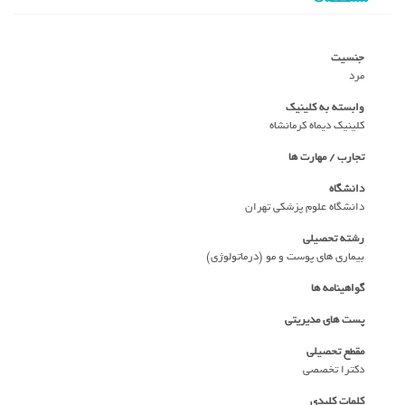
جنسیت
مرد
وابسته به کلینیک
کلینیک دیماه کرمانشاه
تجارب / مهارت ها
دانشگاه
دانشگاه علوم پزشکی تهران
رشته تحصیلی
بیماری های پوست و مو (درماتولوژی)
گواهینامه ها
پست های مدیریتی
مقطع تحصیلی
دکترا تخصصی
کلمات کلیدی