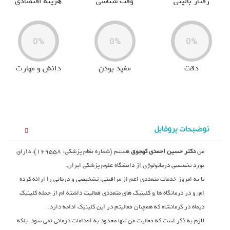
رفتار بالینی
وقت شناسی
هزینه اقتصادی
0%
0%
0%
دقت
مفید بودن
دانش و مهارت
توضیحات پروفایل
من
دکتر حسین احمدی کهجوق
هستم (شماره نظام پزشکی: ۱۶۹۵۵۸)، دارای
بورد تخصصی درماتولوژی از دانشگاه علوم پزشکی ایران.
تا به امروز خدمات متعددی اعم از مراقبتی، تشخیصی و درمانی را ارائه کرده
ام، و در درمانگاه ها و کلینیک های متعددی فعالیت داشته ام از جمله کلینیک
دیماه در کرمانشاه که همچنان فعالیتم در این کلینیک ادامه دارد.
لازم به ذکر است که فعالیت من تنها محدود به اقدامات درمانی نمی شود، بلکه