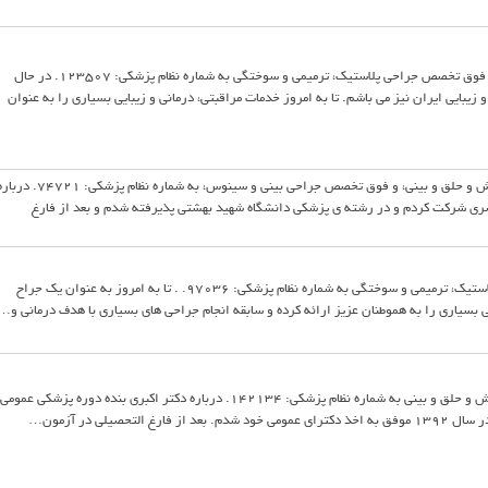
من دکتر سید احسان موسوی لاجیمی هستم، فوق تخصص جراحی پلاستیک، ترمیمی و سوختگی به شماره نظام پزشکی: 123507. در حال
یبایی ایران نیز می باشم. تا به امروز خدمات مراقبتی، درمانی و زیبایی بسیاری را به عنوان
من دکتر فرشید صفدریان هستم، متخصص گوش و حلق و بینی، و فوق تخصص جراحی بینی و سینوس، به شماره نظام پزشکی: 4721
ل 1370 در آزمون سراسری شرکت کردم و در رشته ی پزشکی دانشگاه شهید بهشتی پذیرفته شدم و بعد از فارغ
من دکتر علی مظفری هستم، فوق تخصص جراحی پلاستیک، ترمیمی و سوختگی به شماره نظام پزشکی: 97036. . تا به امروز به عنوان یک جراح
ی بسیاری را به هموطنان عزیز ارائه کرده و سابقه انجام جراحی های بسیاری با هدف درمانی و…
من دکتر آرمین اکبری هستم، متخصص و جراح گوش و حلق و بینی به شماره نظام پزشکی: 142134. درباره دکتر اکبری بنده دوره پزشکی عمومی
تحصیلی در آزمون…