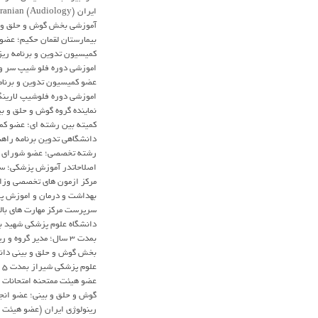
آموزشی بخش گوش و حلق و 
بیمارستان لقمان حکیم؛ عضو
کمیسیون تدوین و برنامه ری
اموزشی دوره فلو شیپ سر و
عضو کمیسیون تدوین و برنام
اموزشی دوره فلوشیپ لارینگ
نماینده گروه گوش و حلق و بی
کمیته بین رشته ای؛ عضو کم
دانشگاهی تدوین برنامه راه
رشته تخصصی؛ عضو شورای ر
اصلاحاتدر آموزش پزشکی؛ 
مرکز ازمون های تخصصی وزا
بهداشت و درمان و اموزش پ
سرپرست مرکز مهارت های بال
دانشگاه علوم پزشکی شهید 
بمدت 3 سال؛ مدیر گروه و
بخش گوش و حلق و بینی دان
علو
عضو هیئت ممتحنه امتحانات ا
گوش و حلق و بینی؛ عضو انج
رینولوژی ایران (عضو هیئت م