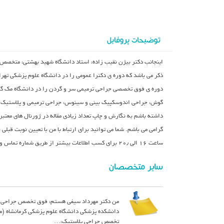
توضیحات پروفایل
اینجانب دکتر بیژن نقیب زاده، استاد دانشگاه شهید بهشتی، متخص
ذکر می باشد که دوره ی دکترا عمومی را در دانشگاه علوم پزشکی ته
دوره ی فوق تخصصی جراحی ترمیمی سر و گردن را در دانشگاه مک گیل م
گوش، جراحی اندوسکپیک بینی و سینوس، جراحی ترمیمی و پلاستیک بی
داشته باشم به نگارش و چاپ تعداد زیادی مقاله در ژورنال های معتب
گرامی می باشم. شما می توانید برای ارتباط با من با تعیین نوبت قبل
ساعت ۱۶ الی ۲۰٫ برای کسب اطلاعات بیشتر از طریق شماره تماس و یا آدرس ایمیل درج شده اقدام کنید.
سایر متخصصان
دانشکده پزشکی دانشگاه علوم پزشکی کرمانشاه (مرتب
تخصص جراحی پلاستیک،…