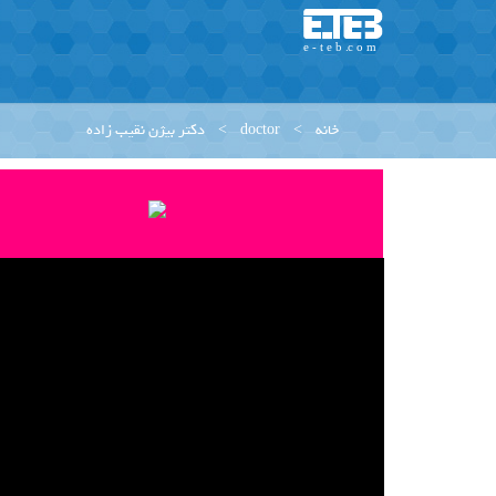
خانه
>
doctor
>
دکتر بیژن نقیب زاده