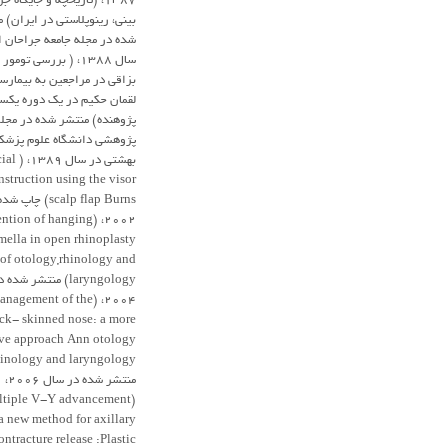
1387، (تاریخچه و جایگاه ج
بینی، رینوپلاستی در ایران) 
شده در مجله جامعه جراحان ا
سال 1388، ( بررسی توم
بزاقی در مراجعین به بیمارس
لقمان حکیم در یک دوره یکسا
پژوهنده) منتشر شده در مجل
پژوهشی دانشگاه علوم پزشک
بهشتی در سال 89
nstruction using the visor
scalp flap Burns) 
(Prevention of hanging
mella in open rhinoplasty
of otology,rhinology and
laryngology) منتشر ش
04، (Management of the
ick- skinned nose: a more
ive approach Ann otology
منتشر شده در سال 2006،
ltiple V-Y advancement
 a new method for axillary
ontracture release :Plastic