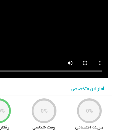
آمار این متخصص
0%
0%
0%
هزینه اقتصادی
وقت شناسی
رفتار 