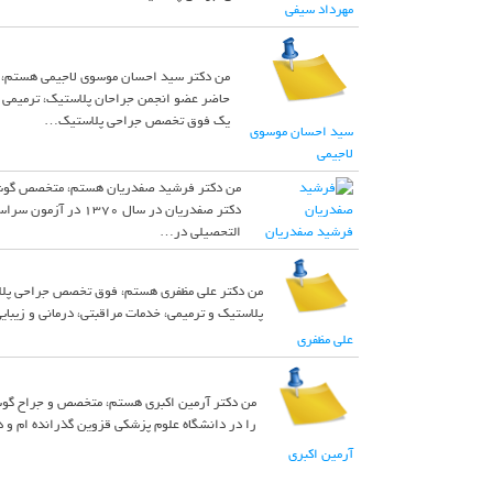
مهرداد سیفی
حاضر عضو انجمن جراحان پلاستیک، ترمیمی و ز
یک فوق تخصص جراحی پلاستیک…
سید احسان موسوی
لاجیمی
دکتر صفدریان در سا
فرشید صفدریان
التحصیلی در…
پلاستیک و ترمیمی، خدمات مراقبتی، درمانی و زیبای
علی مظفری
را در دانشگاه علوم پزشکی قزوین گذرانده ام و در سال ۱۳۹۲ موفق به اخذ دکترای عمومی خود شدم. بعد از فارغ ال
آرمین اکبری