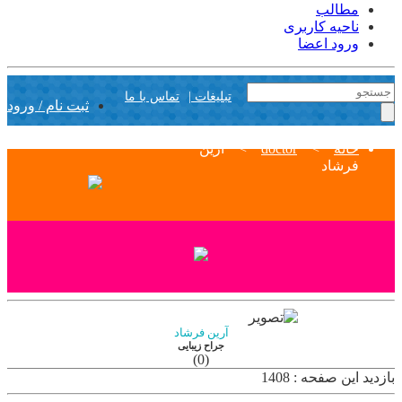
مطالب
ناحیه کاربری
ورود اعضا
تبلیغات |
تماس با ما
ثبت نام / ورود
خانه
>
doctor
>
آرین
فرشاد
آرین فرشاد
جراح زیبایی
(0)
بازدید این صفحه : 1408