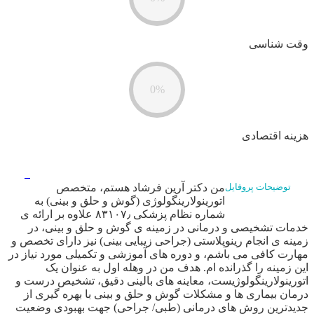
وقت شناسی
0%
هزینه اقتصادی
من دکتر آرین فرشاد هستم، متخصص
توضیحات پروفایل
اتورینولارینگولوژی (گوش و حلق و بینی) به
شماره نظام پزشکی ۸۳۱۰۷٫ علاوه بر ارائه ی
خدمات تشخیصی و درمانی در زمینه ی گوش و حلق و بینی، در
زمینه ی انجام رینوپلاستی (جراحی زیبایی بینی) نیز دارای تخصص و
مهارت کافی می باشم، و دوره های آموزشی و تکمیلی مورد نیاز در
این زمینه را گذرانده ام. هدف من در وهله اول به عنوان یک
اتورینولارینگولوژیست، معاینه های بالینی دقیق، تشخیص درست و
درمان بیماری ها و مشکلات گوش و حلق و بینی با بهره گیری از
جدیدترین روش های درمانی (طبی/ جراحی) جهت بهبودی وضعیت