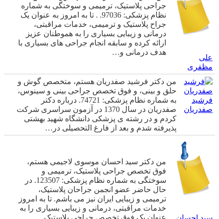
جراحی پلاستیک، ترمیمی و سوختگی به شماره
نظام پزشکی: 97036. . تا به امروز به عنوان یک
جراح پلاستیک و ترمیمی، خدمات مراقبتی،
درمانی و زیبایی بسیاری را به هموطنان عزیز
ارائه کرده و سابقه انجام جراحی های بسیاری با
هدف درمانی و…
علی
مظفری
من دکتر فرشید صفدریان هستم، متخصص گوش و
حلق و بینی، و فوق تخصص جراحی بینی و سینوس،
فرشید
به شماره نظام پزشکی: 74721. درباره دکتر
صفدریان
صفدریان در سال 1370 در آزمون سراسری شرکت
کردم و در رشته ی پزشکی دانشگاه شهید بهشتی
پذیرفته شدم و بعد از فارغ التحصیلی در…
من دکتر سید احسان موسوی لاجیمی هستم،
فوق تخصص جراحی پلاستیک، ترمیمی و
سوختگی به شماره نظام پزشکی: 123507. در
حال حاضر عضو انجمن جراحان پلاستیک،
ترمیمی و زیبایی ایران نیز می باشم. تا به امروز
خدمات مراقبتی، درمانی و زیبایی بسیاری را به
عنوان یک فوق تخصص جراحی پلاستیک…
سید احسان