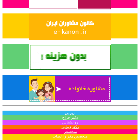
زیبایی
دکتر جراح
روانشناس
دکتر زیبایی
متخصص
متخصص مغز و اعصاب