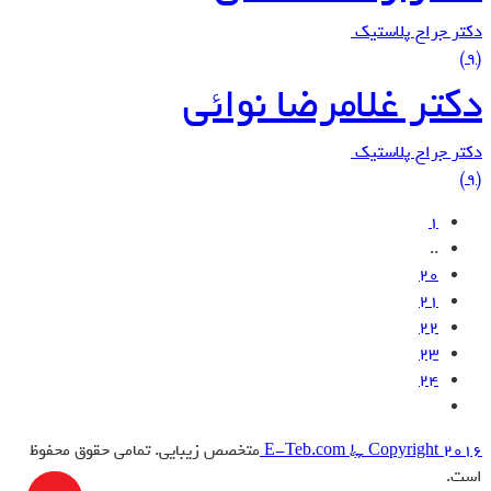
دکتر جراح پلاستیک
(9)
دکتر غلامرضا نوائی
دکتر جراح پلاستیک
(9)
1
..
20
21
22
23
24
E-Teb.com © Copyright 2016
متخصص زیبایی. تمامی حقوق محفوظ
است.