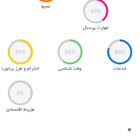
محیط
40%
مهارت پرسنل
80%
60%
80%
خدمات
وقت شناسی
احترام و طرز برخورد
0%
هزینه اقتصادی