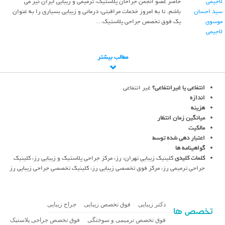
حاضر عضو انجمن جراحان پلاستیک، ترمیمی و زیبایی ایران نیز می
سید احسان
باشم. تا به امروز خدمات مراقبتی، درمانی و زیبایی بسیاری را به عنوان
موسوی
یک فوق تخصص جراحی پلاستیک…
لاجیمی
مطالب بیشتر
انتفاعی یا غیرانتفاعی؟
غیر انتفاعی
اندازه
هزینه
میانگین زمان انتظار
مالکیت
اعتبار دهی شده توسط
گواهینامه ها
کلمات کلیدی
کلینیک زیبایی تهران، رز، مرکز جراحی پلاستیک و زیبایی رز، کلینیک
جراحی ترمیمی رز، مرکز فوق تخصصی زیبایی رز، کلینیک تخصصی جراحی زیبایی رز
دکتر زیبایی
فوق تخصص زیبایی
جراح زیبایی
تخصص ها
فوق تخصص ترمیمی و سوختگی
فوق تخصص جراحی پلاستیک